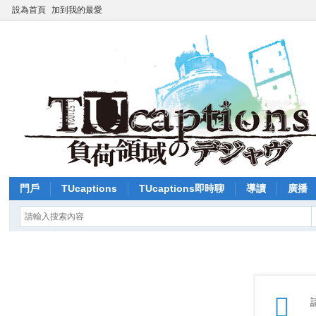
設為首頁
加到我的最愛
門戶
TUcaptions
TUcaptions即時聊
導讀
廣播