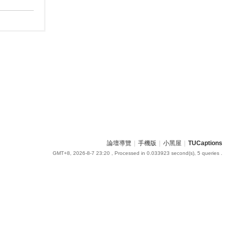
論壇導覽
|
手機版
|
小黑屋
|
TUCaptions
GMT+8, 2026-8-7 23:20
, Processed in 0.033923 second(s), 5 queries .