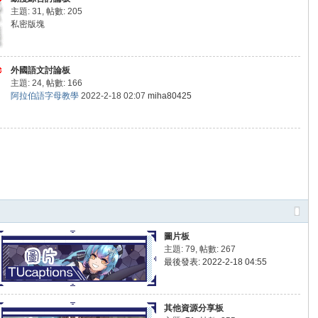
主題: 31
,
帖數: 205
私密版塊
外國語文討論板
主題: 24
,
帖數: 166
阿拉伯語字母教學
2022-2-18 02:07
miha80425
圖片板
主題: 79
,
帖數: 267
最後發表: 2022-2-18 04:55
其他資源分享板