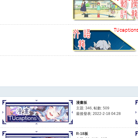
漫畫板
主題: 346
,
帖數: 509
最後發表: 2022-2-18 04:28
R-18板