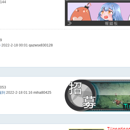
144
59
e
2022-2-18 00:01
qazwsx830128
053
人報到
2022-2-18 01:16
miha80425