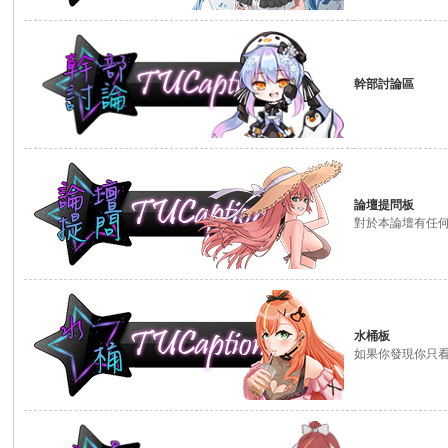
幹部討論區
論壇提問板
對於本論壇有任
水桶板
如果你發現你只