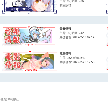
主題: 60
,
帖數: 235
私密版塊
音樂情報
主題: 90
,
帖數: 242
最後發表: 2022-2-18 09:19
電影情報
主題: 252
,
帖數: 543
最後發表: 2022-2-23 17:53
開番資訊等消息。