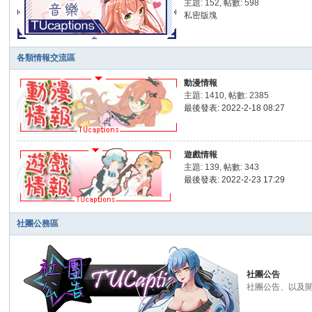
主題: 152
,
帖數: 598
私密版塊
各類情報交流區
動漫情報
主題: 1410
,
帖數: 2385
最後發表: 2022-2-18 08:27
遊戲情報
主題: 139
,
帖數: 343
最後發表: 2022-2-23 17:29
社團公務區
社團公告
社團公告、以及