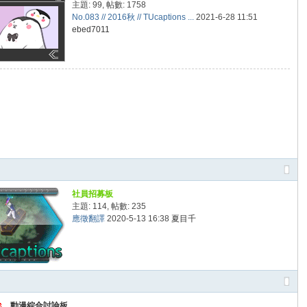
主題: 99
,
帖數: 1758
No.083 // 2016秋 // TUcaptions ...
2021-6-28 11:51
ebed7011
社員招募板
主題: 114
,
帖數: 235
應徵翻譯
2020-5-13 16:38
夏目千
動漫綜合討論板