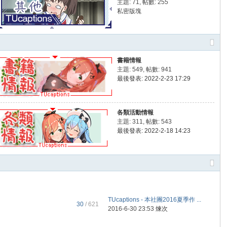
主題: 71
,
帖數: 255
私密版塊
書籍情報
主題: 549
,
帖數: 941
最後發表: 2022-2-23 17:29
各類活動情報
主題: 311
,
帖數: 543
最後發表: 2022-2-18 14:23
TUcaptions - 本社團2016夏季作 ...
30
/ 621
2016-6-30 23:53
煉次