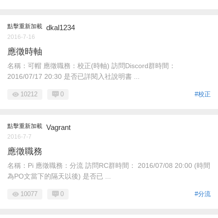
點擊重新加載
dkal1234
2016-7-16
應徵時軸
名稱：可帽 應徵職務：校正(時軸) 訪問Discord群時間：
2016/07/17 20:30 是否已詳閱入社說明書 ...
10212
0
#校正
點擊重新加載
Vagrant
2016-7-7
應徵職務
名稱：Pi 應徵職務：分流 訪問RC群時間： 2016/07/08 20:00 (時間
為PO文當下的隔天以後) 是否已 ...
10077
0
#分流