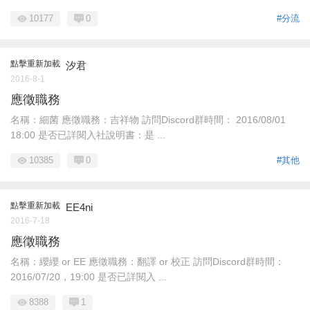
10177
0
#分流
點擊重新加載
汐君
2016-8-1
應徵職務
名稱：細菌 應徵職務：吉祥物 訪問Discord群時間： 2016/08/01
18:00 是否已詳閱入社說明書：是 ...
10385
0
#其他
點擊重新加載
EE4ni
2016-7-18
應徵職務
名稱：纓纓 or EE 應徵職務：翻譯 or 校正 訪問Discord群時間：
2016/07/20，19:00 是否已詳閱入 ...
8388
1