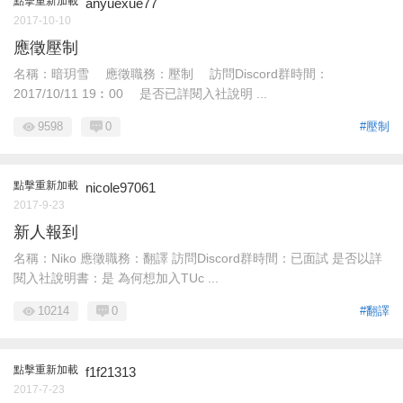
點擊重新加載
anyuexue77
2017-10-10
應徵壓制
名稱：暗玥雪 應徵職務：壓制 訪問Discord群時間：
2017/10/11 19︰00 是否已詳閱入社說明 ...
9598
0
#壓制
點擊重新加載
nicole97061
2017-9-23
新人報到
名稱：Niko 應徵職務：翻譯 訪問Discord群時間：已面試 是否以詳
閱入社說明書：是 為何想加入TUc ...
10214
0
#翻譯
點擊重新加載
f1f21313
2017-7-23