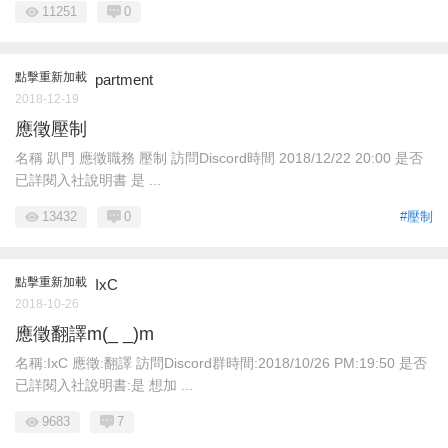
11251
0
點擊重新加載
partment
2018-12-19
應徵壓制
名稱 趴門 應徵職務 壓制 訪問Discord時間 2018/12/22 20:00 是否
已詳閱入社說明書 是 ...
13432
0
#壓制
點擊重新加載
IxC
2018-10-26
應徵翻譯m(_ _)m
名稱:IxC 應徵:翻譯 訪問Discord群時間:2018/10/26 PM:19:50 是否
已詳閱入社說明書:是 想加 ...
9683
7