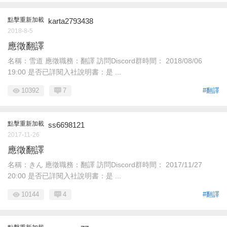
點擊重新加載
karta2793438
2018-8-5
應徵翻譯
名稱：雪道 應徵職務：翻譯 訪問Discord群時間： 2018/08/06
19:00 是否已詳閱入社說明書：是 ...
10392
7
#翻譯
點擊重新加載
ss6698121
2017-11-26
應徵翻譯
名稱：きん 應徵職務：翻譯 訪問Discord群時間： 2017/11/27
20:00 是否已詳閱入社說明書：是 ...
10144
4
#翻譯