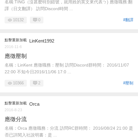
名稱:TING（沒甚麼特別錯號，就用姓的英文來代表ㄅ) 應徵職務:翻
譯（日文翻譯） 訪問Discord時間 ...
10132
0
#翻譯
點擊重新加載
LinKent1992
2016-11-6
應徵壓制
名稱：LinKent 應徵職務：壓制 訪問Discord群時間： 2016/11/07
22:00 不知今日2016/11/06 17:0 ...
10366
2
#壓制
點擊重新加載
Orca
2016-8-23
應徵分流
名稱：Orca 應徵職務：分流 訪問RC群時間： 2016/08/24 21:00 是
否已詳閱入社說明書：是 ...